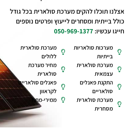
אצלנו תוכלו להקים מערכת סולארית בכל גודל
כולל בייתית ומסחרים לייעוץ ופרטים נוספים
חייגו עכשיו:
050-969-1377
מערכות סולאריות
מערכת סולארית
בייתיות
ללולים
מערכת סולארית
מחיר מערכת
עצמאית
סולארית
התקנת פאנלים
פאנלים סולאריים
סולאריים
לקראוון
מערכת סולארית
ממירי-מתח
מסחרית