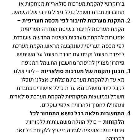
בירוקרטי להקמת מערכות סולאריות מנותקות או
מחוברות חברת חשמל כולל ניצול מירבי של השמש.
התקנת מערכות לחיבור לפי מכסה תעריפית
–
הקמת מערכות לחיבור בשיטת הסדרה תעריפית
אפשרות להקמת מערכות בשיטה החדשה שעובדת
לפי מכסה תעריפית שנקבעה מראש.הקמת מערכת
ליצירת חשמל וקיזוז עם חברת חשמל על השימוש.
פיתרון מצויין להיפתר מחשבון החשמל המנופח
תכנון והקמה של מערכות סולאריות
– ליווי שלם
מא עד ת להקמת מערכת מוצלחת. אצלנו תוכלו
לקבל ליווי מושלם מא עד ת כולל אישורים בחברת
חשמל ובמועצות המקומיות להקמת מערכת סולארית
ותתחילו לחסוך ולהרוויח אלפי שקלים.
התחשבות מלאה בכל נושא התמחור לכל
הלקוחות
– כולל הוזלה משמעותית ללקוחות
פרטיים עם אופציה לעזרה בייעוץ ללקיחת הלוואה
לפרויקט.