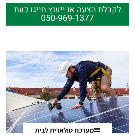
לקבלת הצעה או ייעוץ חייגו כעת
050-969-1377
מערכת סולארית לבית