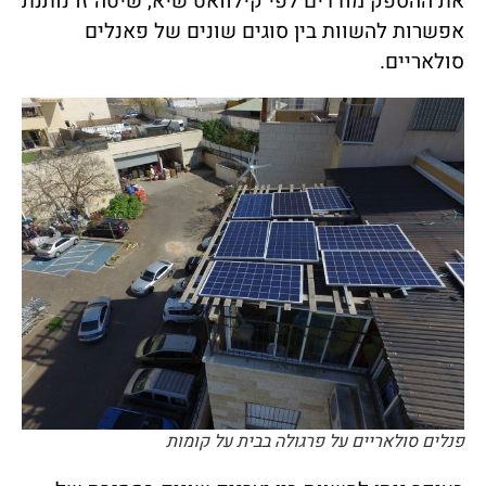
את ההספק מודדים לפי קילוואט שיא, שיטה זו נותנת
אפשרות להשוות בין סוגים שונים של פאנלים
סולאריים.
פנלים סולאריים על פרגולה בבית על קומות