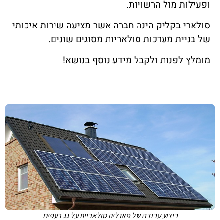
ופעילות מול הרשויות.
סולארי בקליק הינה חברה אשר מציעה שירות איכותי
של בניית מערכות סולאריות מסוגים שונים.
מומלץ לפנות ולקבל מידע נוסף בנושא!
ביצוע עבודה של פאנלים סולאריים על גג רעפים