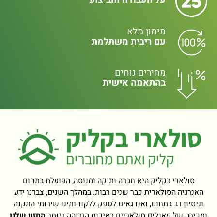
על העבודה והביצוע
מימון מלא
עם ריבית משתלמת
מחירים נוחים
בהתאמה אישית
סולארי בקליק היא חברה ותיקה ומנוסה, הפועלת בתחום
האנרגיה הסולארית כבר שנים רבות. במהלך השנים, צברנו ידע
וניסיון רב בתחום, ואנו גאים לספק ללקוחותינו שירותי התקנה
ומכירה של פאנלים סולאריים באיכות הגבוהה ביותר
החזון שלנו