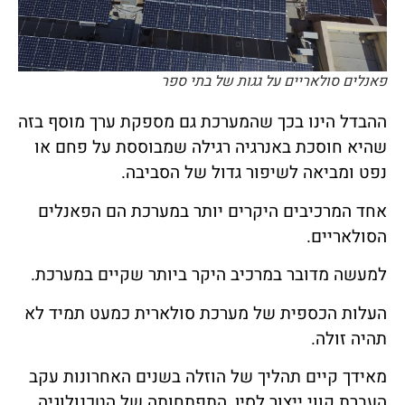
פאנלים סולאריים על גגות של בתי ספר
ההבדל הינו בכך שהמערכת גם מספקת ערך מוסף בזה
שהיא חוסכת באנרגיה רגילה שמבוססת על פחם או
נפט ומביאה לשיפור גדול של הסביבה.
אחד המרכיבים היקרים יותר במערכת הם הפאנלים
הסולאריים.
למעשה מדובר במרכיב היקר ביותר שקיים במערכת.
העלות הכספית של מערכת סולארית כמעט תמיד לא
תהיה זולה.
מאידך קיים תהליך של הוזלה בשנים האחרונות עקב
העברת קווי ייצור לסין, התפתחותה של הטכנולוגיה