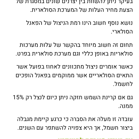
בעיקר ניתן להשוות בין יצרנים שונים במסגרת של
הצעת מחיר העלות של המערכת הסולארית.
נושא נוסף חשוב הינו רמת הניצול של הפאנל
הסולארי.
תחום זה חשוב מיוחד בהקשר של עלות מערכות
סולאריות באופן כללי וגם מערכת סולארית בפרט.
כאשר אומרים ניצול מתכוונים לאחוז בפועל אשר
התאים הסולאריים אשר ממוקמים בפאנל הופכים
לחשמל.
גם אם קרינת השמש חזקה ניתן כיום לנצל רק 15%
ממנה.
עובדה זו מעלה את הסברה כי כרגע קיימת מגבלה
ביצור חשמל, אך היא צפויה להשתפר עם השנים.