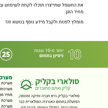
את החשמל שתייצרו תוכלו לקחת לשימוש עצ
מחיר הוגן.
מומלץ לפנות ולקבל מידע נוסף בנושא זה!
יותר מ-10 שנות
ניסיון בתחום
מערכו
מערכת ס
מערכות 
מחיר מע
סולארי בקליק היא חברה ותיקה ומנוסה,
מערכת ס
הפועלת בתחום האנרגיה הסולארית כבר
מערכת ס
שנים רבות. במהלך השנים, צברנו ידע