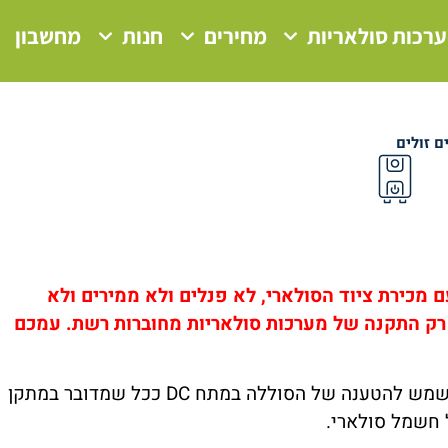
רכות סולאריות
מחירים
חנות
מחשבון
ם זולים
 מכירת ציוד הסולארי, לא פנלים ולא ממירים ולא
 רק התקנה של מערכות סולאריות מחוברות רשת. עמכם
בקר טעינה סולארי הינו רכיב משוכלל אשר משמש להטענה של הסוללה במתח DC ככל שמדובר במתקן
 חשמל סולארי.