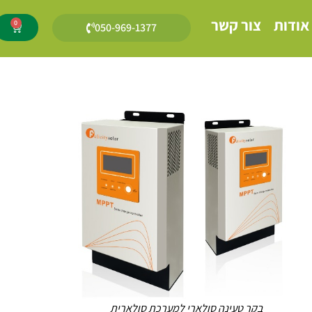
אודות
צור קשר
0
050-969-1377
בקר טעינה סולארי למערכת סולארית