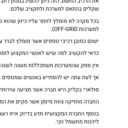
את הרכיב החשוב הזה ניתן להשיג במגוון רח
שקלים בהתאם למערכת ולתקציב שלכם.
בכל מקרה לא מומלץ לוותר עליו כיוון שהו
למערכות OFF-GRIDׂׂׂׂ).
ישנם כמובן רכיבי נוספים אשר מומלץ לברר 
כדאי להקשיב למה שיש לאנשי המקצוע לומר כ
אין ספק שהמערכות משתכללות משנה לשנה וית
אך לעת עתה יש להסתייע באנשים שמנוסים 
סולארי בקליק היא חברה אשר מציעה שירותי
החברה מחזיקה צוות מיומן אשר מקים את המת
בנוסף החברת המקצועית תדע בדיוק איזו רשת
ליהנות מחשמל נקי.