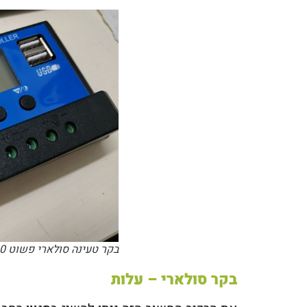
בקר טעינה סולארי פשוט PWM 30 אמפר
בקר סולארי – עלות